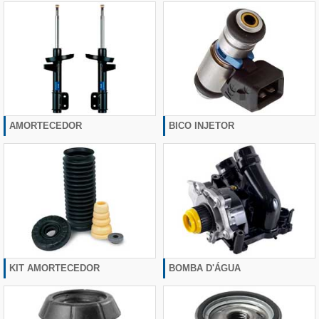
AMORTECEDOR
BICO INJETOR
KIT AMORTECEDOR
BOMBA D'ÁGUA