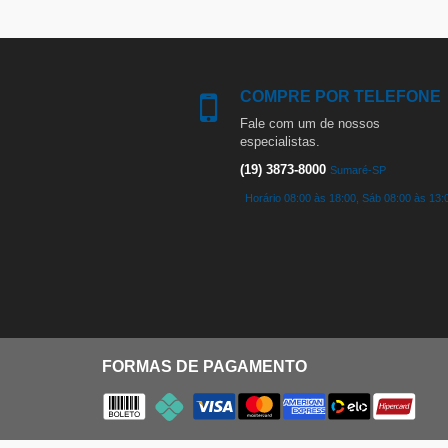
COMPRE POR TELEFONE
Fale com um de nossos
especialistas.
(19) 3873-8000
Sumaré-SP
Horário 08:00 às 18:00, Sáb 08:00 às 13:
FORMAS DE PAGAMENTO