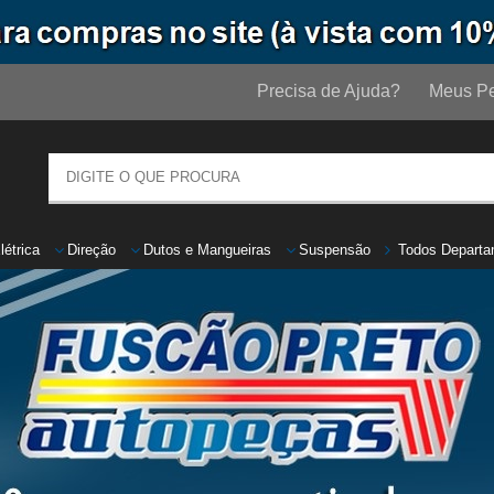
Precisa de Ajuda?
Meus Pe
létrica
Direção
Dutos
e
Mangueiras
Suspensão
Todos Departa