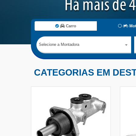
Carro
Mot
Selecione a Montadora
CATEGORIAS EM DES