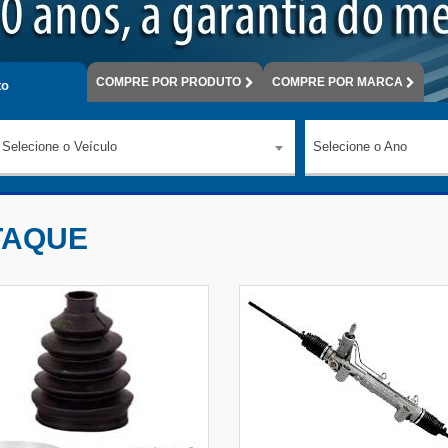
COMPRE
POR PRODUTO
COMPRE
POR MARCA
o
Selecione o Veículo
Selecione o Ano
TAQUE