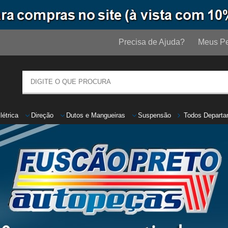
Precisa de Ajuda?
Meus Pe
létrica
Direção
Dutos
e
Mangueiras
Suspensão
Todos Departa