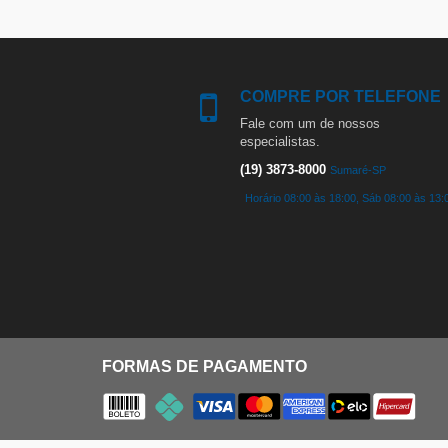
COMPRE POR TELEFONE
Fale com um de nossos
especialistas.
(19) 3873-8000
Sumaré-SP
Horário 08:00 às 18:00, Sáb 08:00 às 13:
FORMAS DE PAGAMENTO