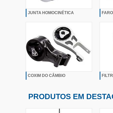
JUNTA HOMOCINÉTICA
FARO
COXIM DO CÂMBIO
FILT
PRODUTOS EM DESTA