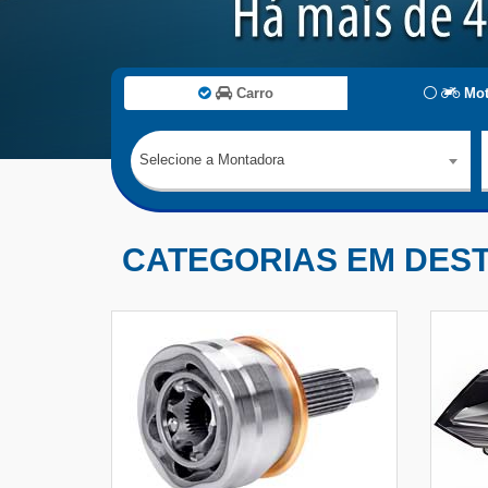
Carro
Mot
Selecione a Montadora
CATEGORIAS EM DES