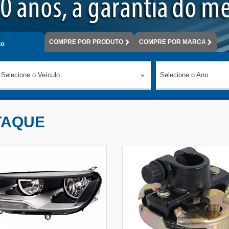
COMPRE
POR PRODUTO
COMPRE
POR MARCA
o
Selecione o Veículo
Selecione o Ano
TAQUE