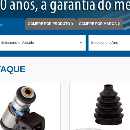
COMPRE
POR PRODUTO
COMPRE
POR MARCA
o
Selecione o Veículo
Selecione o Ano
TAQUE