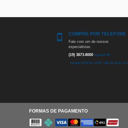
COMPRE POR TELEFONE
Fale com um de nossos
especialistas.
(19) 3873-8000
Sumaré-SP
Horário 08:00 às 18:00, Sáb 08:00 às 13:
FORMAS DE PAGAMENTO