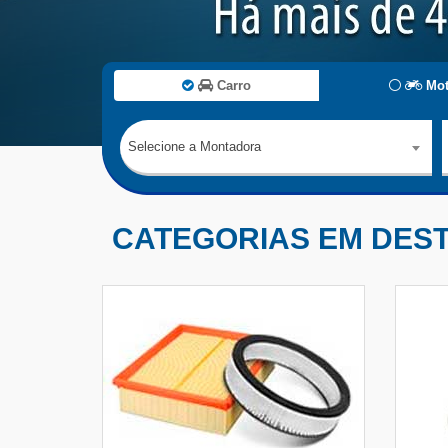
Carro
Mot
Selecione a Montadora
CATEGORIAS EM DES