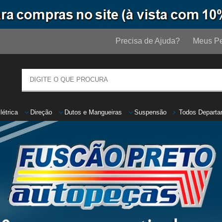
Precisa de Ajuda?
Meus Pe
létrica
Direção
Dutos
e
Mangueiras
Suspensão
Todos Departa