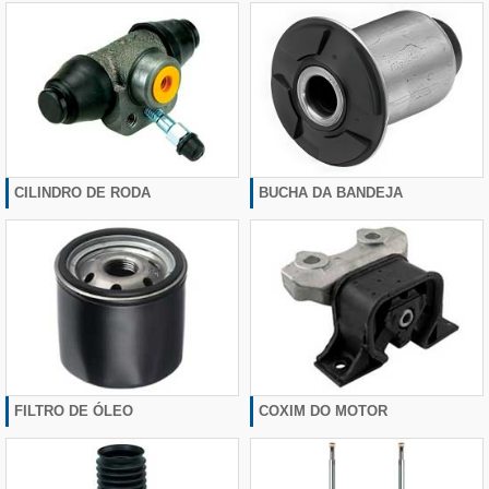
CILINDRO DE RODA
BUCHA DA BANDEJA
FILTRO DE ÓLEO
COXIM DO MOTOR