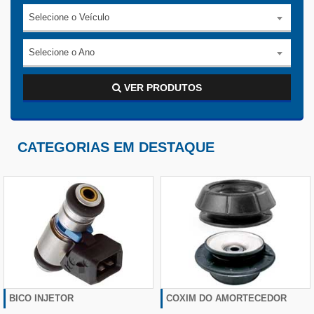
Selecione o Veículo
Selecione o Ano
VER PRODUTOS
CATEGORIAS EM DESTAQUE
BICO INJETOR
COXIM DO AMORTECEDOR